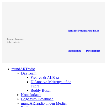
kontakt@mundartradio.de
Immer bestens
informiert:
Impressum
Datenschutz
mundARTradio
Das Team
Fred vo dr ALB ra
D'Anna vo Meirenga uf de
Fildra
Buddy Bosch
Kontaktdaten
Logo zum Download
mundARTradio in den Medien