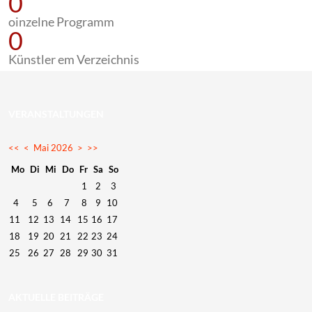
0
oinzelne Programm
0
Künstler em Verzeichnis
VERANSTALTUNGEN
<<
<
Mai 2026
>
>>
Mo
Di
Mi
Do
Fr
Sa
So
1
2
3
4
5
6
7
8
9
10
11
12
13
14
15
16
17
18
19
20
21
22
23
24
25
26
27
28
29
30
31
AKTUELLE BEITRÄGE