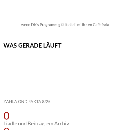
wenn Dir's Programm g'fällt däd i mi ib'r en Café fraia
WAS GERADE LÄUFT
ZAHLA OND FAKTA 8/25
0
Liadle ond Beiträg' em Archiv