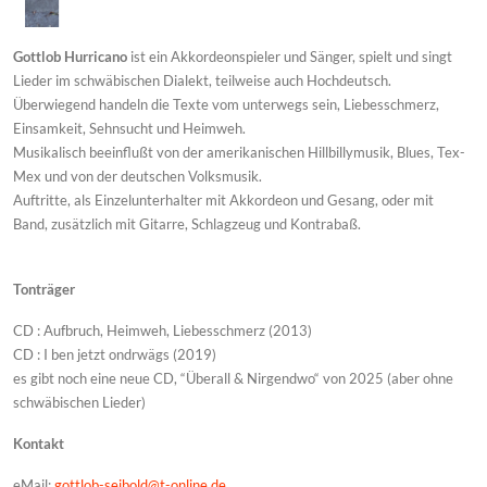
Gottlob Hurricano
ist ein Akkordeonspieler und Sänger, spielt und singt
Lieder im schwäbischen Dialekt, teilweise auch Hochdeutsch.
Überwiegend handeln die Texte vom unterwegs sein, Liebesschmerz,
Einsamkeit, Sehnsucht und Heimweh.
Musikalisch beeinflußt von der amerikanischen Hillbillymusik, Blues, Tex-
Mex und von der deutschen Volksmusik.
Auftritte, als Einzelunterhalter mit Akkordeon und Gesang, oder mit
Band, zusätzlich mit Gitarre, Schlagzeug und Kontrabaß.
Tonträger
CD : Aufbruch, Heimweh, Liebesschmerz (2013)
CD : I ben jetzt ondrwägs (2019)
es gibt noch eine neue CD, “Überall & Nirgendwo“ von 2025 (aber ohne
schwäbischen Lieder)
Kontakt
eMail:
gottlob-seibold@t-online.de