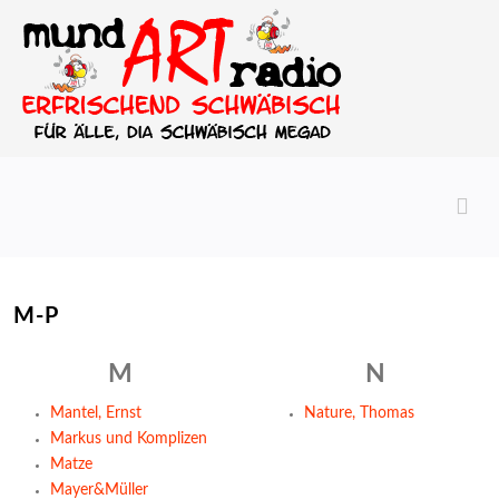
M-P
M
N
Mantel, Ernst
Nature, Thomas
Markus und Komplizen
Matze
Mayer&Müller