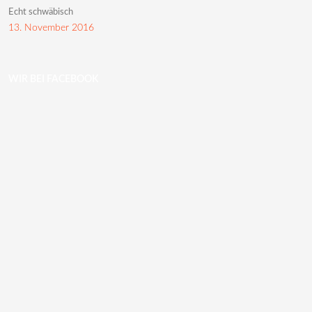
Echt schwäbisch
13. November 2016
WIR BEI FACEBOOK