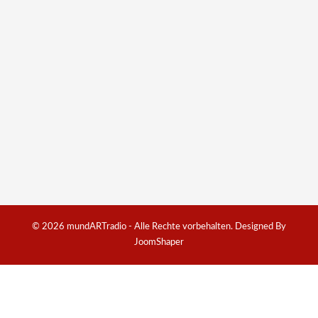
© 2026 mundARTradio - Alle Rechte vorbehalten. Designed By
JoomShaper