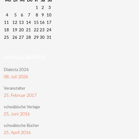
Mo
Di
Mi
Do
Fr
Sa
So
1
2
3
4
5
6
7
8
9
10
11
12
13
14
15
16
17
18
19
20
21
22
23
24
25
26
27
28
29
30
31
AKTUELLE BEITRÄGE
Dialecta 2026
08. Juli 2026
Veranstalter
25. Februar 2017
schwäbische Verlage
25. Juni 2016
schwäbische Bücher
25. April 2016