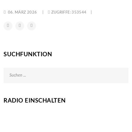
06. MÄRZ 2026
ZUGRIFFE: 353544
SUCHFUNKTION
RADIO EINSCHALTEN